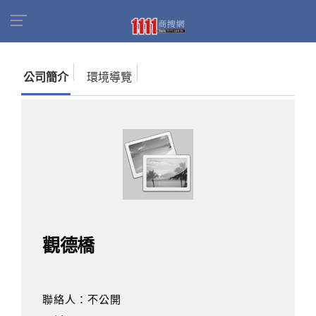
首頁
商家名錄
找公司
觀德橋
公司簡介
環境導覽
觀德橋
聯絡人：不公開