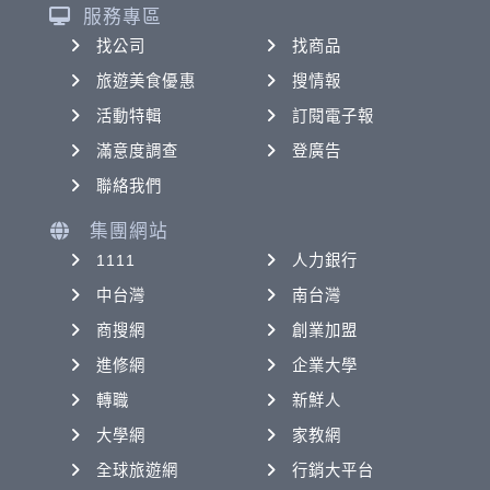
服務專區
找公司
找商品
旅遊美食優惠
搜情報
活動特輯
訂閱電子報
滿意度調查
登廣告
聯絡我們
集團網站
1111
人力銀行
中台灣
南台灣
商搜網
創業加盟
進修網
企業大學
轉職
新鮮人
大學網
家教網
全球旅遊網
行銷大平台