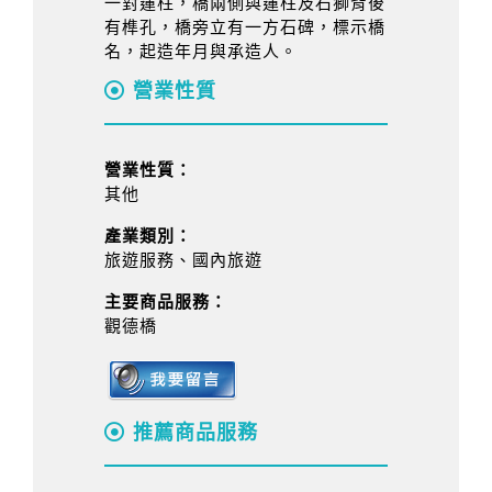
一對蓮柱，橋兩側與蓮柱及石獅背後
有榫孔，橋旁立有一方石碑，標示橋
名，起造年月與承造人。
營業性質
營業性質：
其他
產業類別：
旅遊服務、國內旅遊
主要商品服務：
觀德橋
推薦商品服務