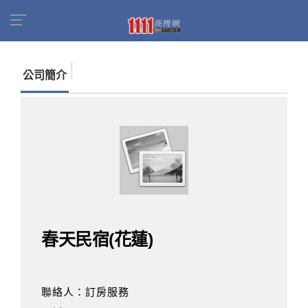
首頁
商家名錄
找公司
春天民宿(花蓮)
公司簡介
春天民宿(花蓮)
聯絡人：訂房服務