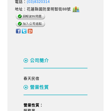
電話：
(03)8320314
地址：花蓮縣國防里明智街88號
公司簡介
春天民宿
營業性質
營業性質：
服務業