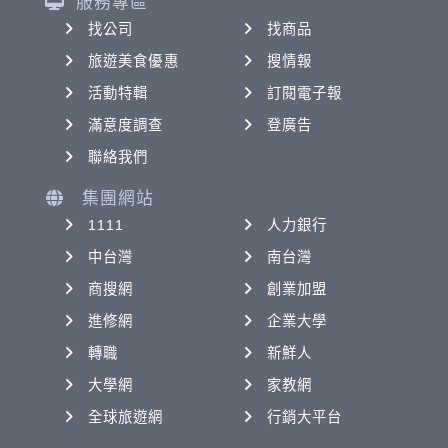
服務專區
找公司
找商品
旅遊美食優惠
搜情報
活動特輯
訂閱電子報
滿意度調查
登廣告
聯絡我們
集團網站
1111
人力銀行
中台灣
南台灣
商搜網
創業加盟
進修網
企業大學
轉職
新鮮人
大學網
家教網
全球旅遊網
行銷大平台