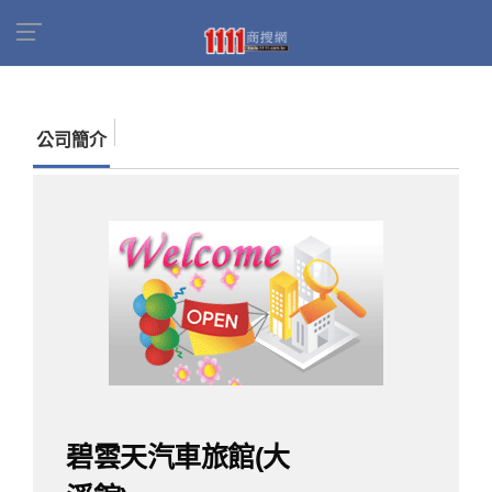
首頁
商家名錄
找公司
碧雲天汽車旅館(大溪
館)
公司簡介
碧雲天汽車旅館(大