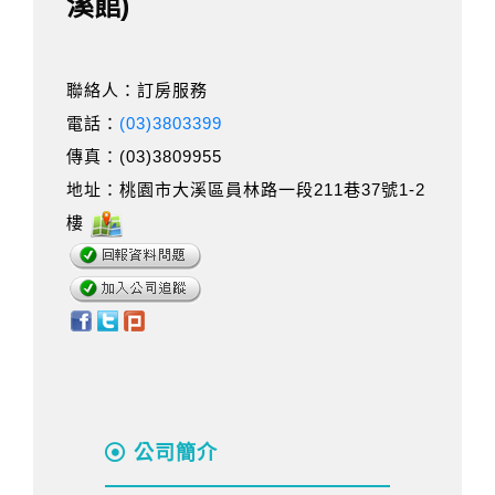
溪館)
聯絡人：訂房服務
電話：
(03)3803399
傳真：(03)3809955
地址：桃園市大溪區員林路一段211巷37號1-2
樓
公司簡介