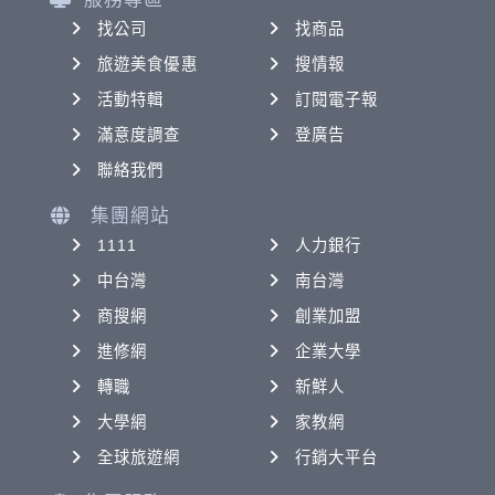
找公司
找商品
旅遊美食優惠
搜情報
活動特輯
訂閱電子報
滿意度調查
登廣告
聯絡我們
集團網站
1111
人力銀行
中台灣
南台灣
商搜網
創業加盟
進修網
企業大學
轉職
新鮮人
大學網
家教網
全球旅遊網
行銷大平台