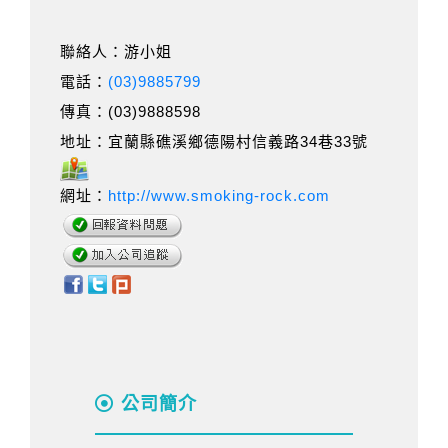
聯絡人：游小姐
電話：
(03)9885799
傳真：(03)9888598
地址：宜蘭縣礁溪鄉德陽村信義路34巷33號
網址：
http://www.smoking-rock.com
公司簡介