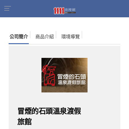
首頁
商家名錄
找公司
冒煙的石頭溫泉渡假旅
館
公司簡介
商品介紹
環境導覽
冒煙的石頭溫泉渡假
旅館