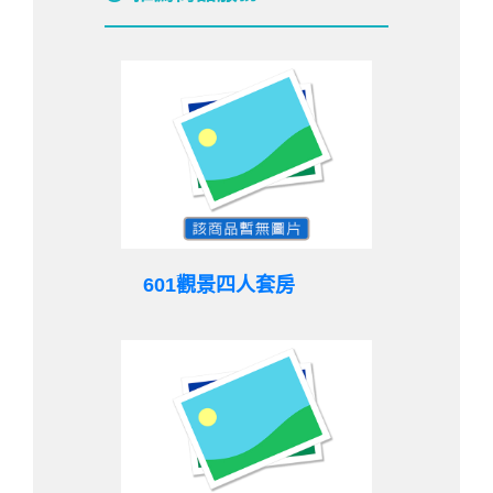
601觀景四人套房