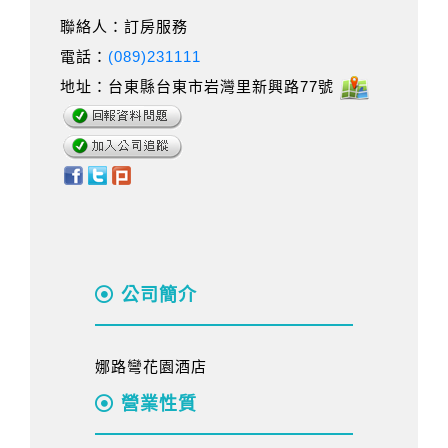
聯絡人：訂房服務
電話：
(089)231111
地址：台東縣台東市岩灣里新興路77號
公司簡介
娜路彎花園酒店
營業性質