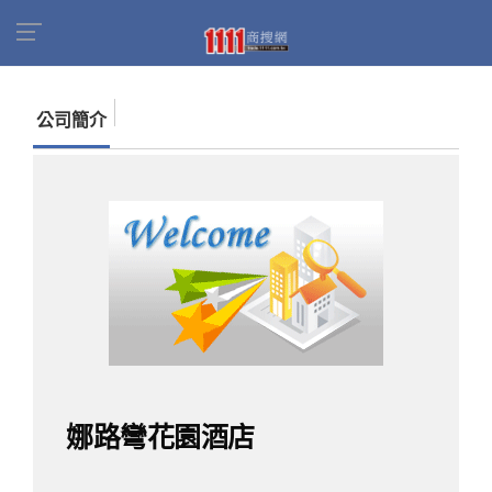
首頁
商家名錄
找公司
娜路彎花園酒店
公司簡介
娜路彎花園酒店