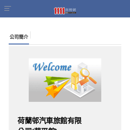
首頁
商家名錄
找公司
荷蘭邨汽車旅館有限公
司(華平館)
公司簡介
荷蘭邨汽車旅館有限