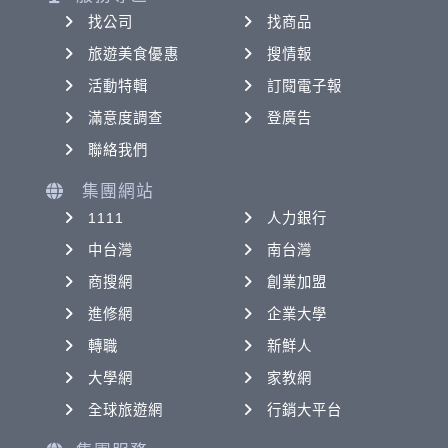
找公司
找商品
旅遊美食優惠
搜情報
活動特輯
訂閱電子報
滿意度調查
登廣告
聯絡我們
集團網站
1111
人力銀行
中台灣
南台灣
商搜網
創業加盟
進修網
企業大學
轉職
新鮮人
大學網
家教網
全球旅遊網
行銷大平台