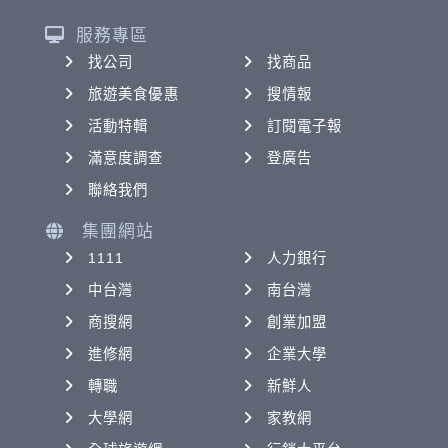
服務專區
找公司
找商品
旅遊美食優惠
搜情報
活動特輯
訂閱電子報
滿意度調查
登廣告
聯絡我們
集團網站
1111
人力銀行
中台灣
南台灣
商搜網
創業加盟
進修網
企業大學
轉職
新鮮人
大學網
家教網