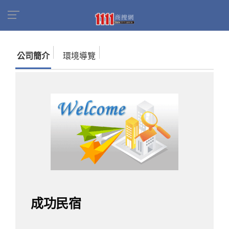
首頁
商家名錄
找公司
成功民宿
公司簡介
環境導覽
成功民宿