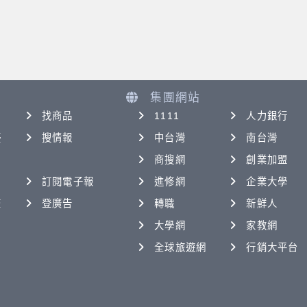
集團網站
找商品
1111
人力銀行
優
搜情報
中台灣
南台灣
商搜網
創業加盟
訂閱電子報
進修網
企業大學
查
登廣告
轉職
新鮮人
大學網
家教網
全球旅遊網
行銷大平台