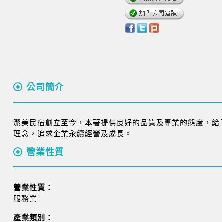
公司簡介
潔美民宿創立至今，本著提供良好的品質及專業的態度，給
理念，追求企業永續經營及成長。
營業性質
營業性質：
服務業
產業類別：