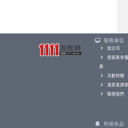
服務專區
找公司
旅遊美食
惠
活動特輯
滿意度調
聯絡我們
熱搜商品