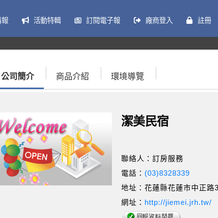
情報
活動特輯
訂閱電子報
廠商登入
註冊
公司簡介
商品介紹
環境導覽
潔美民宿
聯絡人：訂房服務
電話：
(03)8328339
地址：花蓮縣花蓮市中正路3
網址：
http://jiemei.jrh.tw/