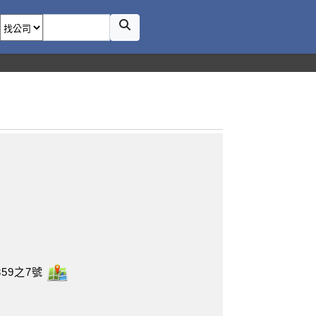
59之7號