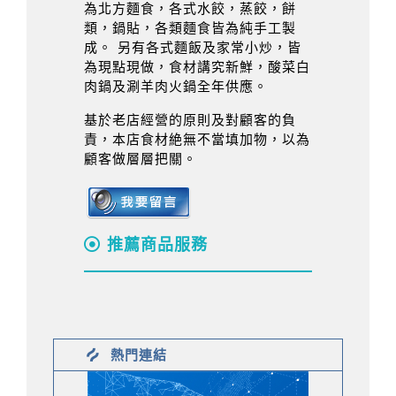
為北方麵食，各式水餃，蒸餃，餅
類，鍋貼，各類麵食皆為純手工製
成。 另有各式麵飯及家常小炒，皆
為現點現做，食材講究新鮮，酸菜白
肉鍋及涮羊肉火鍋全年供應。
基於老店經營的原則及對顧客的負
責，本店食材絶無不當填加物，以為
顧客做層層把關。
推薦商品服務
熱門連結