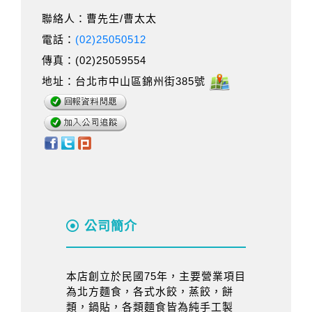
聯絡人：曹先生/曹太太
電話：
(02)25050512
傳真：(02)25059554
地址：台北市中山區錦州街385號
公司簡介
本店創立於民國75年，主要營業項目
為北方麵食，各式水餃，蒸餃，餅
類，鍋貼，各類麵食皆為純手工製