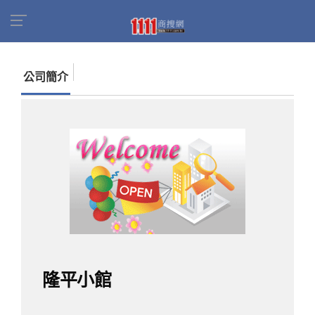
首頁
商家名錄
找公司
隆平小館
公司簡介
隆平小館