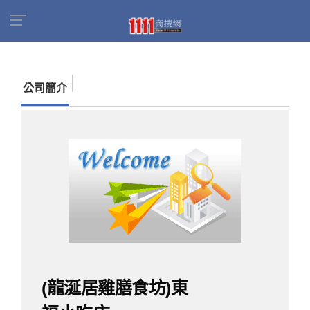
首頁
商家名錄
找公司
(龍涎居雞膳食坊)東福
小吃店
公司簡介
(龍涎居雞膳食坊)東