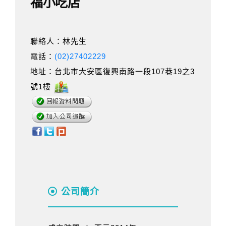
福小吃店
聯絡人：林先生
電話：
(02)27402229
地址：台北市大安區復興南路一段107巷19之3
號1樓
公司簡介