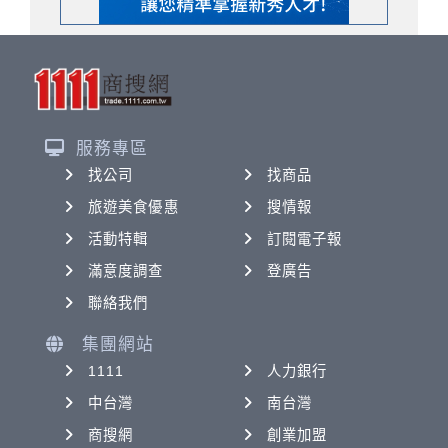
服務專區
找公司
找商品
旅遊美食優惠
搜情報
活動特輯
訂閱電子報
滿意度調查
登廣告
聯絡我們
集團網站
1111
人力銀行
中台灣
南台灣
商搜網
創業加盟