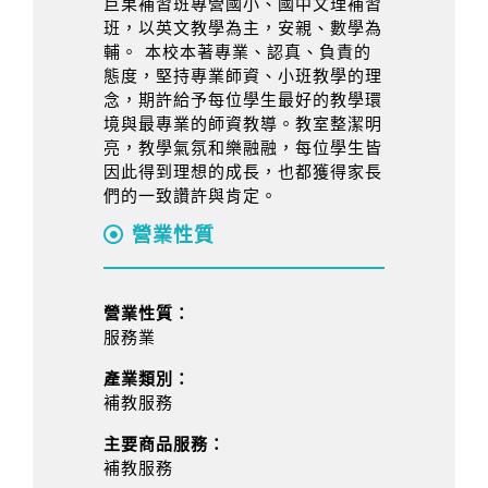
巨果補習班專營國小、國中文理補習
班，以英文教學為主，安親、數學為
輔。 本校本著專業、認真、負責的
態度，堅持專業師資、小班教學的理
念，期許給予每位學生最好的教學環
境與最專業的師資教導。教室整潔明
亮，教學氣氛和樂融融，每位學生皆
因此得到理想的成長，也都獲得家長
們的一致讚許與肯定。
營業性質
營業性質：
服務業
產業類別：
補教服務
主要商品服務：
補教服務