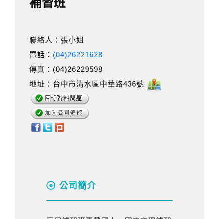
補習班
聯絡人：張小姐
電話：
(04)26221628
傳真：(04)26229598
地址：台中市清水區中華路436號
公司簡介