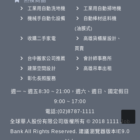
熱搜商品
工業用自動洗地機
工業用自動掃地機
機械手自動化設備
自動棒材送料機
(油膜式)
收購二手家電
高雄貨櫃屋設計、
買賣
台中搬家公司推薦
會計師事務所
建築空間設計
高雄吊車出租
彰化長照服務
週一 ~ 週五8:30 ~ 21:00，週六、週日、國定假日
9:00 ~ 17:00
電話:(02)8787-1111
全球華人股份有限公司版權所有 © 2018 1111 Job
Bank All Rights Reserved. 建議瀏覽器版本IE9.0