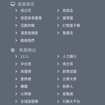
服務專區
找公司
找商品
旅遊美食優惠
搜情報
活動特輯
訂閱電子報
滿意度調查
登廣告
聯絡我們
集團網站
1111
人力銀行
中台灣
南台灣
商搜網
創業加盟
進修網
企業大學
轉職
新鮮人
大學網
家教網
全球旅遊網
行銷大平台