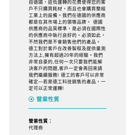
自德國，這低運轉的花費使得您的客
戶不只購買耗材，而且也會購買整組
工業上的設備。我們在德國的供應商
都是在其市場上的領導品牌。 德國
供應商的品質標準，是必須在國際性
的供應商中執行良好的。必須如此，
不然我們是不會銷售他們的產品。
德工對於客戶在改善製程及提供量測
方法上,擁有超過20年的經驗。我們
非常自豪的,任何一次只要我們能解
決客戶的問題,客戶一定會再回來請
我們繼續服務! 德工的客戶可以非常
確定—若是德工科技銷售的產品，一
定可以正常運轉!
營業性質
營業性質：
代理商