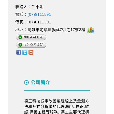
聯絡人：許小姐
電話：
(07)8111591
傳真：(07)8111391
地址：高雄市前鎮區擴建路1之17號3樓
公司簡介
德工科技從事改善製程線上及量測方
法和各式分析儀的代理,銷售,校正,維
護,保養工程等服務. 德工主要代理德