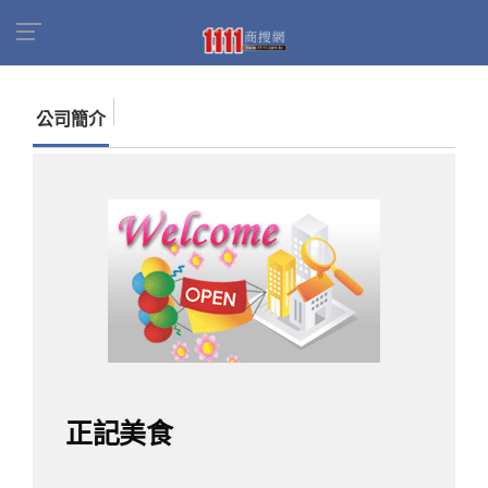
首頁
商家名錄
找公司
正記美食
公司簡介
正記美食