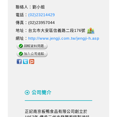
聯絡人：劉小姐
電話：
(02)23214429
傳真：(02)23957044
地址：台北市大安區信義路二段176號
網址：
http://www.jengji.com.tw/jengji-h.asp
公司簡介
正記南京板鴨食品有限公司創立於