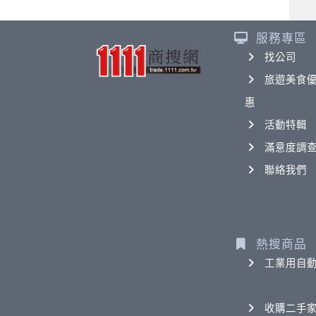
服務專區
找公司
旅遊美食
惠
活動特輯
滿意度調
聯絡我們
熱搜商品
工業用自
收購二手