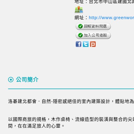
地址：台北市中山區建國北路一段
網址：
http://www.greenwor
公司簡介
洛碁建北都會．自然-隱密感絕佳的室內建築設計，體貼地
以國際商旅的規格，木作桌椅、流線造型的裝潢與整合的尖
間，在在滿足旅人的心靈。