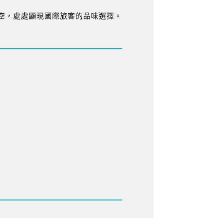
空，處處顯現國際旅客的品味選擇。