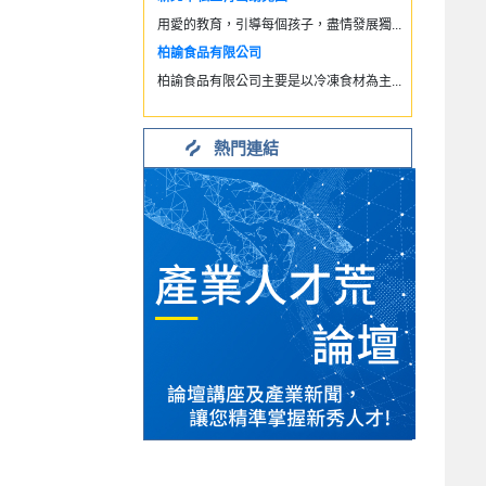
用愛的教育，引導每個孩子，盡情發展獨...
柏諭食品有限公司
柏諭食品有限公司主要是以冷凍食材為主...
熱門連結