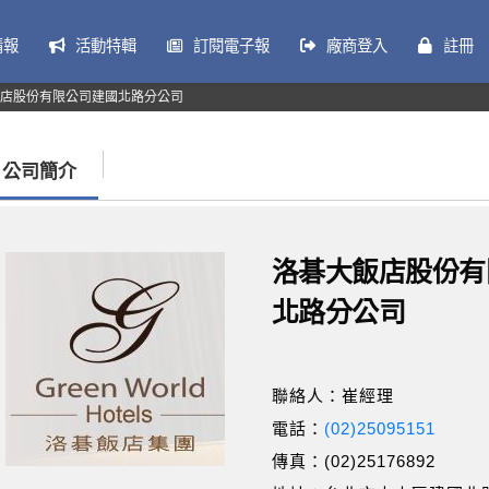
情報
活動特輯
訂閱電子報
廠商登入
註冊
店股份有限公司建國北路分公司
公司簡介
洛碁大飯店股份有
北路分公司
聯絡人：崔經理
電話：
(02)25095151
傳真：(02)25176892