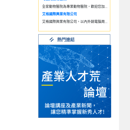
全家動物醫院為專業動物醫院，歡迎您加...
艾格國際興業有限公司
艾格國際興業有限公司，以內外銷電腦周...
熱門連結