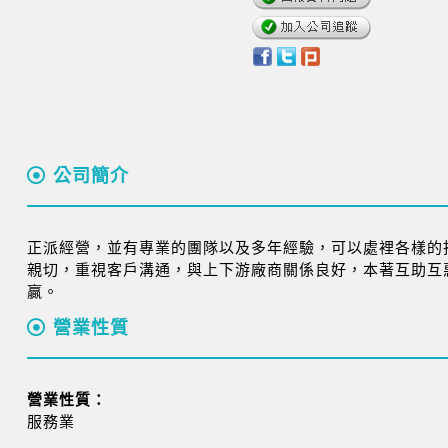
公司簡介
正派經營，並有專業的團隊以及多年經驗，可以處裡各樣的
親切，重視客戶溝通，與上下游廠商關係良好，本著互助互
贏。
營業性質
營業性質：
服務業