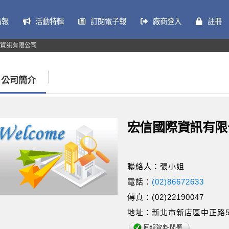
情報
活動特輯
訂閱電子報
廠商登入
註冊
資訊有限公司
公司簡介
宏信國際資訊有限
聯絡人：張小姐
電話：
(02)86672633
傳真：(02)22190047
地址：新北市新店區中正路5