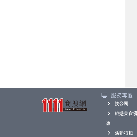
服務專區
找公司
旅遊美食
惠
活動特輯