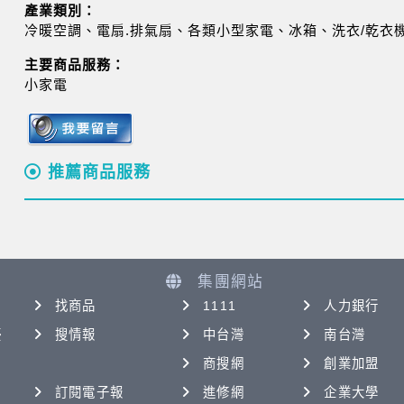
產業類別：
冷暖空調、電扇.排氣扇、各類小型家電、冰箱、洗衣/乾衣
主要商品服務：
小家電
推薦商品服務
集團網站
找商品
1111
人力銀行
優
搜情報
中台灣
南台灣
商搜網
創業加盟
訂閱電子報
進修網
企業大學