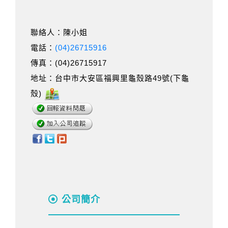
聯絡人：陳小姐
電話：
(04)26715916
傳真：(04)26715917
地址：台中市大安區福興里龜殼路49號(下龜
殼)
公司簡介