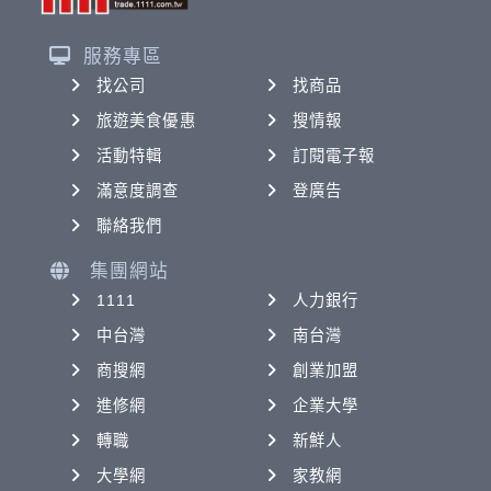
服務專區
找公司
找商品
旅遊美食優惠
搜情報
活動特輯
訂閱電子報
滿意度調查
登廣告
聯絡我們
集團網站
1111
人力銀行
中台灣
南台灣
商搜網
創業加盟
進修網
企業大學
轉職
新鮮人
大學網
家教網