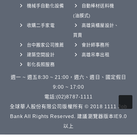
機械手自動化設備
自動棒材送料機
(油膜式)
收購二手家電
高雄貨櫃屋設計、
買賣
台中搬家公司推薦
會計師事務所
建築空間設計
高雄吊車出租
彰化長照服務
週一 ~ 週五8:30 ~ 21:00，週六、週日、國定假日
9:00 ~ 17:00
電話:(02)8787-1111
全球華人股份有限公司版權所有 © 2018 1111 Job
Bank All Rights Reserved. 建議瀏覽器版本IE9.0
以上