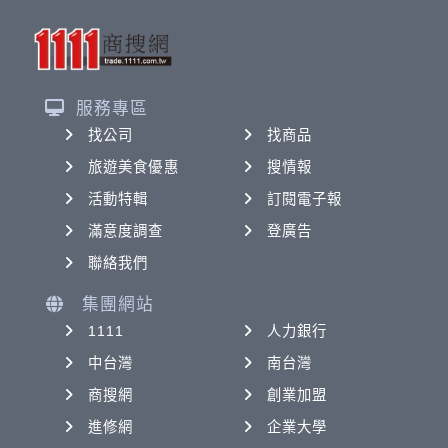
服務專區
找公司
找商品
旅遊美食優惠
搜情報
活動特輯
訂閱電子報
滿意度調查
登廣告
聯絡我們
集團網站
1111
人力銀行
中台灣
南台灣
商搜網
創業加盟
進修網
企業大學