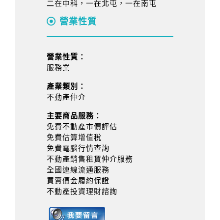
二在中科，一在北屯，一在南屯
營業性質
營業性質：
服務業
產業類別：
不動產仲介
主要商品服務：
免費不動產市價評估
免費估算增值稅
免費電腦行情查詢
不動產銷售租賃仲介服務
全國連線流通服務
買賣價金履約保證
不動產投資理財諮詢