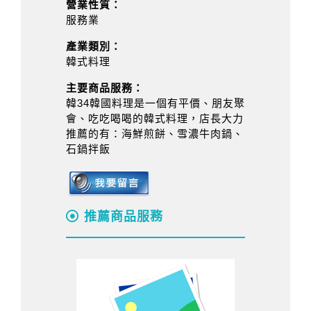
營業性質：
服務業
產業類別：
韓式料理
主要商品服務：
韓34韓國料理是一個有平價、朋友聚
會、吃吃喝喝的韓式料理，店長大力
推薦的有：海鮮煎餅、雪濃牛肉鍋、
石鍋拌飯
推薦商品服務