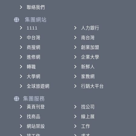
聯絡我們
集團網站
1111
人力銀行
中台灣
南台灣
商搜網
創業加盟
進修網
企業大學
轉職
新鮮人
大學網
家教網
全球旅遊網
行銷大平台
集團服務
黃頁刊登
找公司
找商品
線上展
網站架設
工作