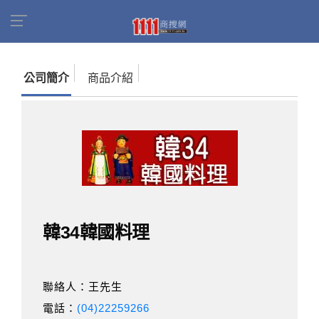
首頁
商家名錄
找公司
韓34韓國料理
公司簡介
商品介紹
韓34韓國料理
聯絡人：王先生
電話：
(04)22259266