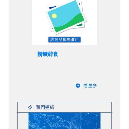
精緻韓食
看更多
熱門連結