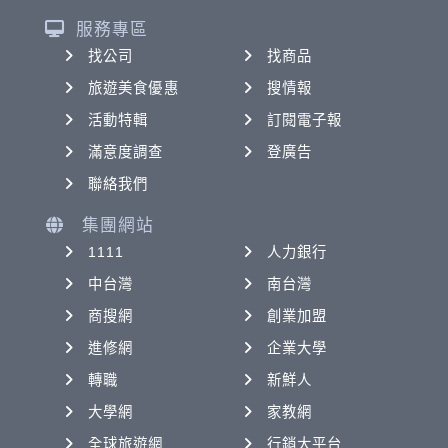
服務專區
找公司
找商品
旅遊美食優惠
搜情報
活動特輯
訂閱電子報
滿意度調查
登廣告
聯絡我們
集團網站
1111
人力銀行
中台灣
南台灣
商搜網
創業加盟
進修網
企業大學
轉職
新鮮人
大學網
家教網
全球旅遊網
行銷大平台