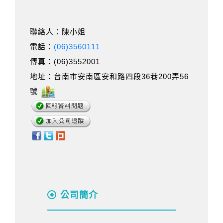
聯絡人：陳小姐
電話：
(06)3560111
傳真：(06)3552001
地址：台南市安南區安和路四段36巷200弄56
號
公司簡介