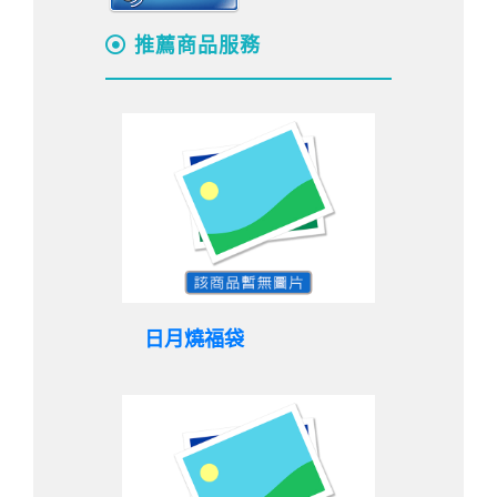
推薦商品服務
日月燒福袋