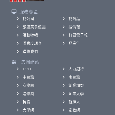
服務專區
找公司
找商品
旅遊美食優惠
搜情報
活動特輯
訂閱電子報
滿意度調查
登廣告
聯絡我們
集團網站
1111
人力銀行
中台灣
南台灣
商搜網
創業加盟
進修網
企業大學
轉職
新鮮人
大學網
家教網