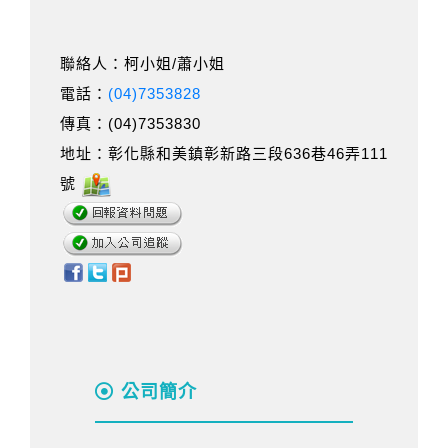
聯絡人：柯小姐/蕭小姐
電話：
(04)7353828
傳真：(04)7353830
地址：彰化縣和美鎮彰新路三段636巷46弄111
號
公司簡介