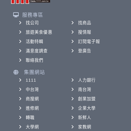
服務專區
找公司
找商品
旅遊美食優惠
搜情報
活動特輯
訂閱電子報
滿意度調查
登廣告
聯絡我們
集團網站
1111
人力銀行
中台灣
南台灣
商搜網
創業加盟
進修網
企業大學
轉職
新鮮人
大學網
家教網