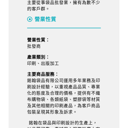
主要從事袋品批發業，擁有為數不少
的客戶群。
營業性質
營業性質：
批發商
產業類別：
印刷、出版加工
主要商品服務：
銘翰袋品有限公司運用多年業務及印
刷設計經驗，以重視產品品質、專業
化的態度及合理的價格，提供有不織
布購物袋、各類紙袋、塑膠袋等材質
及其他相關的印刷產品，為客戶商品
包裝呈現其形象及訴求。
銘翰在袋品與印刷設計的生產上，