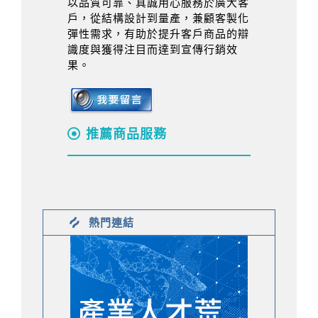
以品質可靠、真誠用心服務於廣大客
戶，從結構設計到量產，兼顧客製化
彈性需求，有助於提升客戶商品的辯
識度與獲得注目而達到宣傳行銷效
果。
推薦商品服務
熱門連結