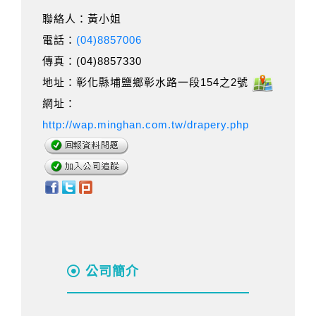
聯絡人：黃小姐
電話：
(04)8857006
傳真：(04)8857330
地址：彰化縣埔鹽鄉彰水路一段154之2號
網址：
http://wap.minghan.com.tw/drapery.php
公司簡介