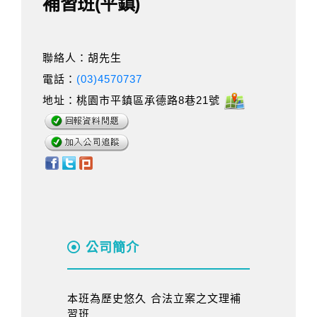
補習班(平鎮)
聯絡人：胡先生
電話：
(03)4570737
地址：桃園市平鎮區承德路8巷21號
公司簡介
本班為歷史悠久 合法立案之文理補
習班