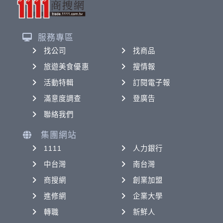
服務專區
找公司
找商品
旅遊美食優惠
搜情報
活動特輯
訂閱電子報
滿意度調查
登廣告
聯絡我們
集團網站
1111
人力銀行
中台灣
南台灣
商搜網
創業加盟
進修網
企業大學
轉職
新鮮人