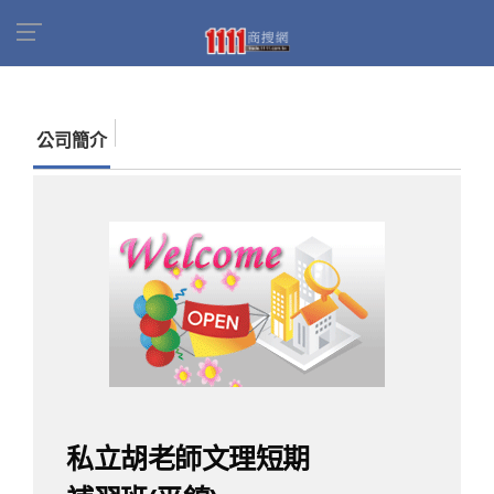
首頁
商家名錄
找公司
私立胡老師文理短期補
習班(平鎮)
公司簡介
私立胡老師文理短期