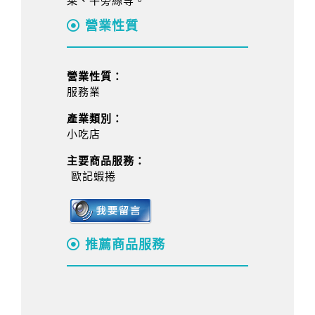
菜、牛蒡絲等。
營業性質
營業性質：
服務業
產業類別：
小吃店
主要商品服務：
歐記蝦捲
推薦商品服務