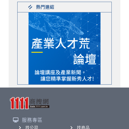
熱門連結
服務專區
找公司
找商品