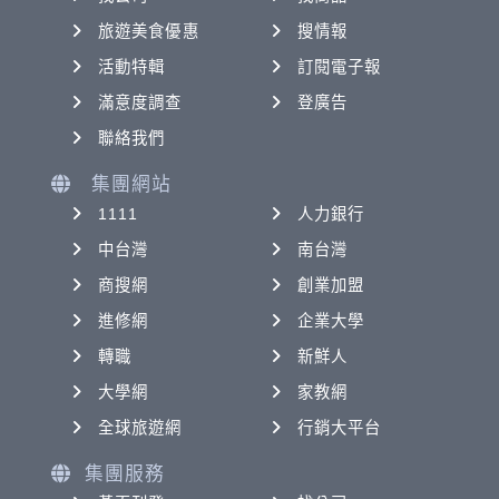
旅遊美食優惠
搜情報
活動特輯
訂閱電子報
滿意度調查
登廣告
聯絡我們
集團網站
1111
人力銀行
中台灣
南台灣
商搜網
創業加盟
進修網
企業大學
轉職
新鮮人
大學網
家教網
全球旅遊網
行銷大平台
集團服務