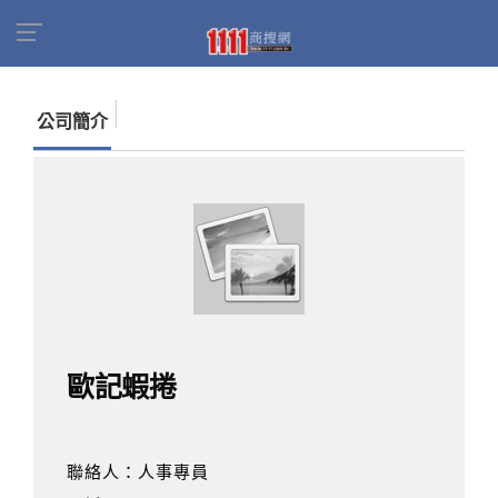
首頁
商家名錄
找公司
歐記蝦捲
公司簡介
歐記蝦捲
聯絡人：人事專員