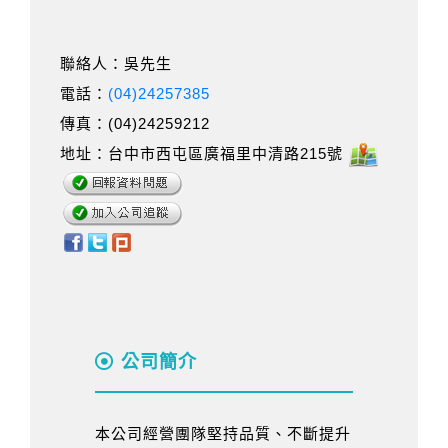
聯絡人：吳先生
電話：
(04)24257385
傳真：(04)24259212
地址：台中市西屯區廣福里中清路215號
公司簡介
本公司經營團隊堅持品質、不斷提升