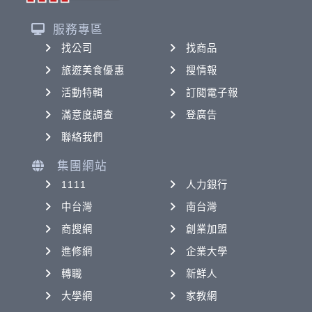
服務專區
找公司
找商品
旅遊美食優惠
搜情報
活動特輯
訂閱電子報
滿意度調查
登廣告
聯絡我們
集團網站
1111
人力銀行
中台灣
南台灣
商搜網
創業加盟
進修網
企業大學
轉職
新鮮人
大學網
家教網