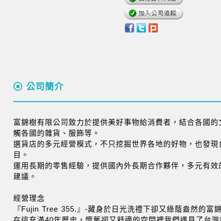
公司簡介
富錦樹有限公司致力於提供美好事物給消費者，結合各國的
觸各國的雜貨、服飾等。
選貨店的多元經營模式，不只挖掘世界各地的好物，也發現
目。
運用長期的零售經驗，提供國內外長期合作夥伴，多元有效
建議。
經營理念
『Fujin Tree 355.』-藏身於日光洗禮下卻又綠蔭盎然的富
在這充滿40年歷史，懷舊卻又舒適的空間裡我們遇見了台灣