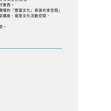
好東西。
讚嘆的『豐富文化』資源共享空間」
型講座、或是文化活動空間，
間。