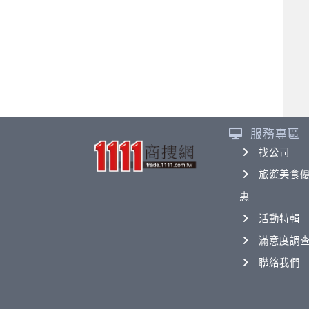
服務專區
找公司
旅遊美食
惠
活動特輯
滿意度調
聯絡我們