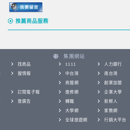
推薦商品服務
集團網站
找商品
1111
人力銀行
優
搜情報
中台灣
南台灣
商搜網
創業加盟
訂閱電子報
進修網
企業大學
查
登廣告
轉職
新鮮人
大學網
家教網
全球旅遊網
行銷大平台