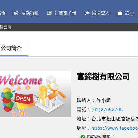
情報
活動特輯
訂閱電子報
廠商登入
註冊
限公司
公司簡介
富錦樹有限公司
聯絡人：許小姐
電話：
(02)27652705
地址：台北市松山區富錦街3
網址：
https://www.facebo