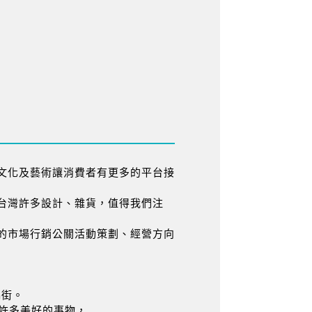
文化及藝術讓消費者有更多的平台接
台灣許多設計、雜貨，值得我們注
的市場行銷公關活動策劃、經營方向
錦街。
許多美好的事物，