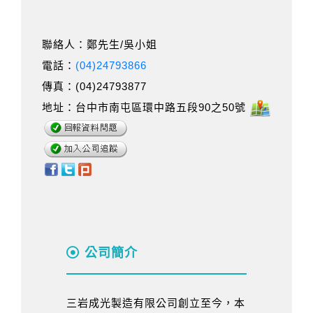
聯絡人：鄭先生/吳小姐
電話：
(04)24793866
傳真：(04)24793877
地址：台中市南屯區環中路五段90之50號
公司簡介
三岩成光製造有限公司創立至今，本