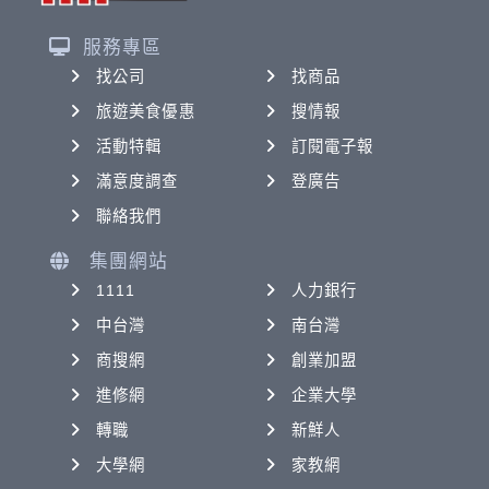
服務專區
找公司
找商品
旅遊美食優惠
搜情報
活動特輯
訂閱電子報
滿意度調查
登廣告
聯絡我們
集團網站
1111
人力銀行
中台灣
南台灣
商搜網
創業加盟
進修網
企業大學
轉職
新鮮人
大學網
家教網