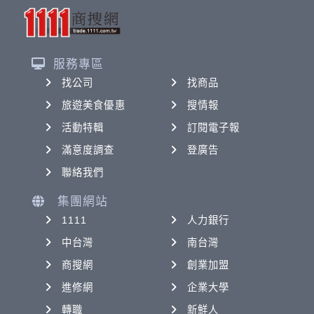
服務專區
找公司
找商品
旅遊美食優惠
搜情報
活動特輯
訂閱電子報
滿意度調查
登廣告
聯絡我們
集團網站
1111
人力銀行
中台灣
南台灣
商搜網
創業加盟
進修網
企業大學
轉職
新鮮人