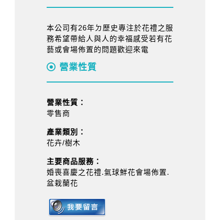
本公司有26年ㄉ歷史專注於花禮之服
務希望帶給人與人的幸福感受若有花
藝或會場佈置的問題歡迎來電
營業性質
營業性質：
零售商
產業類別：
花卉/樹木
主要商品服務：
婚喪喜慶之花禮.氣球鮮花會場佈置.
盆栽蘭花