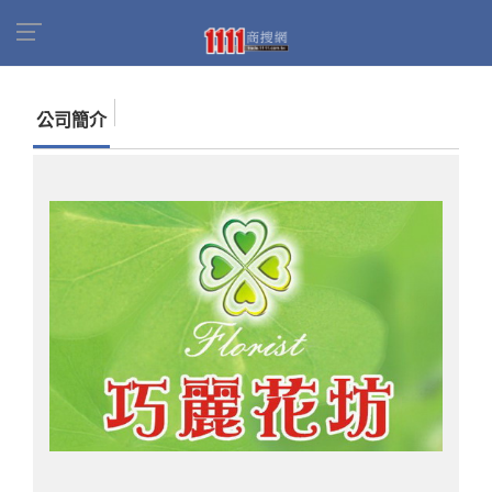
首頁
商家名錄
找公司
巧麗百花店
公司簡介