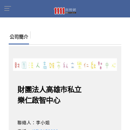
首頁
商家名錄
找公司
財團法人高雄市私立樂
仁啟智中心
公司簡介
財團法人高雄市私立
樂仁啟智中心
聯絡人：李小姐