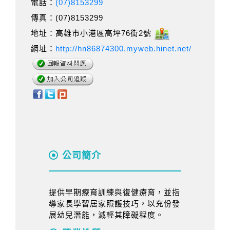
電話：
(07)8153299
傳真：(07)8153299
地址：高雄市小港區高坪76街2號
網址：
http://hn86874300.myweb.hinet.net/
公司簡介
提供早期療育訓練與復健療育，並指
導家長學習居家照護技巧，以充份發
展幼兒潛能，減輕其障礙程度。