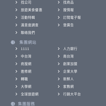
找公司
找商品
旅遊美食優惠
搜情報
活動特輯
訂閱電子報
滿意度調查
登廣告
聯絡我們
集團網站
1111
人力銀行
中台灣
南台灣
商搜網
創業加盟
進修網
企業大學
轉職
新鮮人
大學網
家教網
全球旅遊網
行銷大平台
集團服務