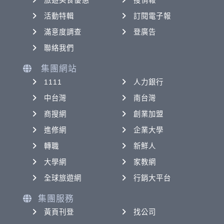
旅遊美食優惠
搜情報
活動特輯
訂閱電子報
滿意度調查
登廣告
聯絡我們
集團網站
1111
人力銀行
中台灣
南台灣
商搜網
創業加盟
進修網
企業大學
轉職
新鮮人
大學網
家教網
全球旅遊網
行銷大平台
集團服務
黃頁刊登
找公司