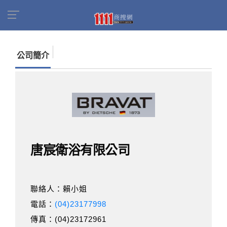
首頁
商家名錄
找公司
唐宸衛浴有限公司
公司簡介
唐宸衛浴有限公司
聯絡人：賴小姐
電話：
(04)23177998
傳真：(04)23172961