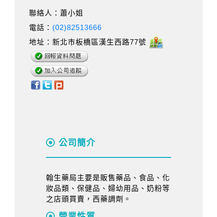
聯絡人：蕭小姐
電話：
(02)82513666
地址：新北市板橋區漢生西路77號
公司簡介
翰生藥局主要是販售藥品、食品、化
妝品類、保健品、婦幼用品、奶粉等
之店頭買賣，西藥調劑。
營業性質