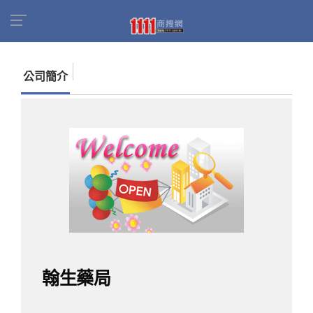
首頁
商家名錄
找公司
翰生藥局
公司簡介
翰生藥局