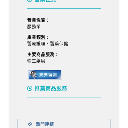
營業性質：
服務業
產業類別：
醫療護理、醫藥保健
主要商品服務：
翰生藥局
推薦商品服務
熱門連結