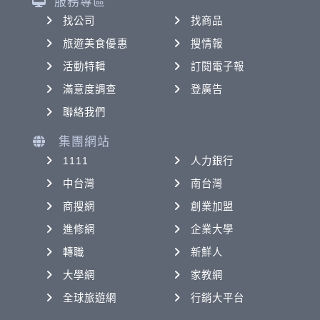
服務專區
找公司
找商品
旅遊美食優惠
搜情報
活動特輯
訂閱電子報
滿意度調查
登廣告
聯絡我們
集團網站
1111
人力銀行
中台灣
南台灣
商搜網
創業加盟
進修網
企業大學
轉職
新鮮人
大學網
家教網
全球旅遊網
行銷大平台