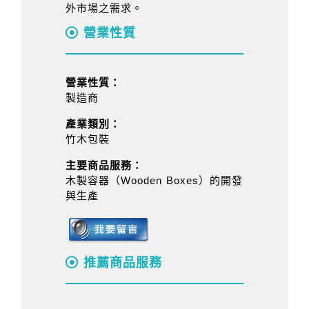
外市場之需求。
營業性質
營業性質：
製造商
產業類別：
竹木包裝
主要商品服務：
木製容器（Wooden Boxes）的開發
與生產
推薦商品服務