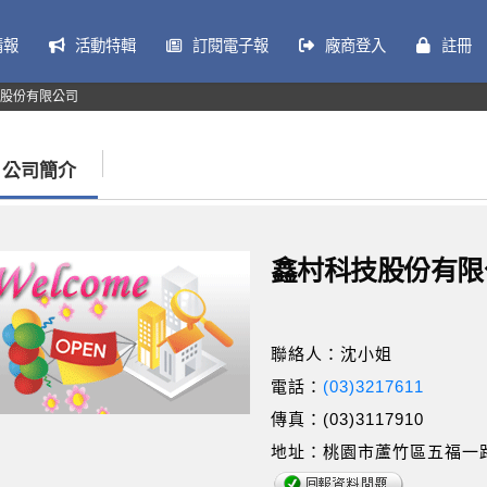
情報
活動特輯
訂閱電子報
廠商登入
註冊
股份有限公司
公司簡介
鑫村科技股份有限
聯絡人：沈小姐
電話：
(03)3217611
傳真：(03)3117910
地址：桃園市蘆竹區五福一路