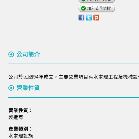
公司簡介
公司於民國94年成立，主要營業項目污水處理工程及機械設
營業性質
營業性質：
製造商
產業類別：
水處理設施