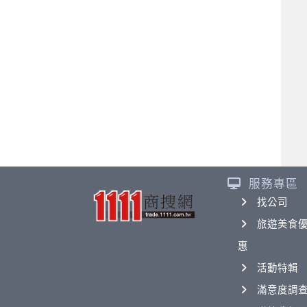
服務專區
找公司
旅遊美食
惠
活動特輯
滿意度調