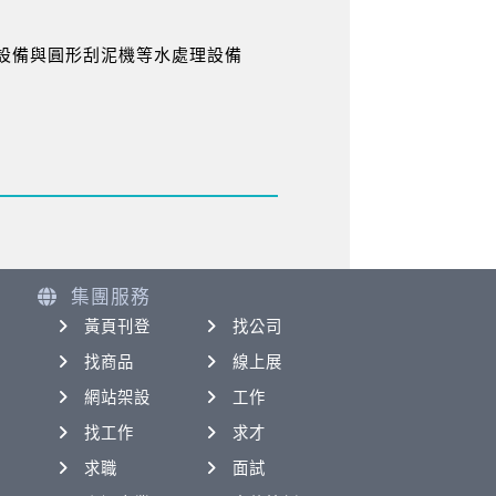
設備與圓形刮泥機等水處理設備
集團服務
黃頁刊登
找公司
找商品
線上展
網站架設
工作
找工作
求才
求職
面試