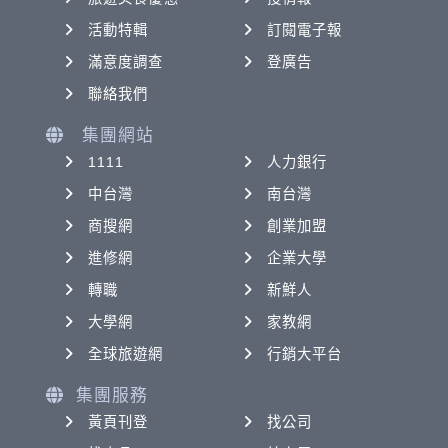
活動特輯
訂閱電子報
滿意度調查
登廣告
聯絡我們
集團網站
1111
人力銀行
中台灣
南台灣
商搜網
創業加盟
進修網
企業大學
轉職
新鮮人
大學網
家教網
全球旅遊網
行銷大平台
集團服務
黃頁刊登
找公司