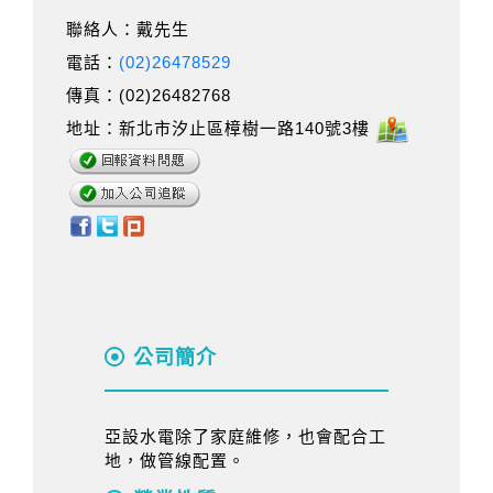
聯絡人：戴先生
電話：
(02)26478529
傳真：(02)26482768
地址：新北市汐止區樟樹一路140號3樓
公司簡介
亞設水電除了家庭維修，也會配合工
地，做管線配置。