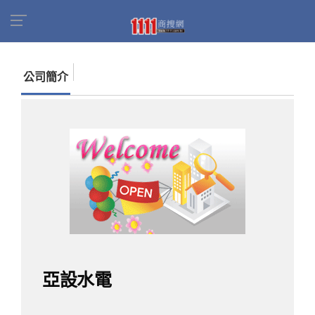
首頁
商家名錄
找公司
亞設水電
公司簡介
亞設水電