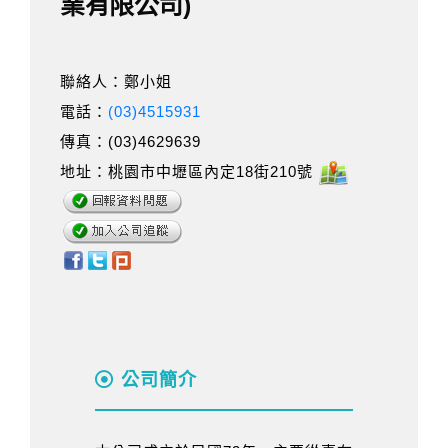
業有限公司)
聯絡人：鄭小姐
電話：
(03)4515931
傳真：(03)4629639
地址：桃園市中壢區內定18街210號
公司簡介