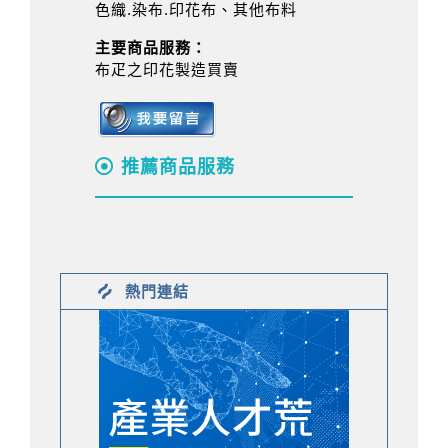
色織.染布.印花布、其他布料
主要商品服務：
布疋之印花製造買賣
推薦商品服務
熱門連結