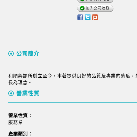
公司簡介
和順興診所創立至今，本著提供良好的品質及專業的態度，
長為理念。
營業性質
營業性質：
服務業
產業類別：