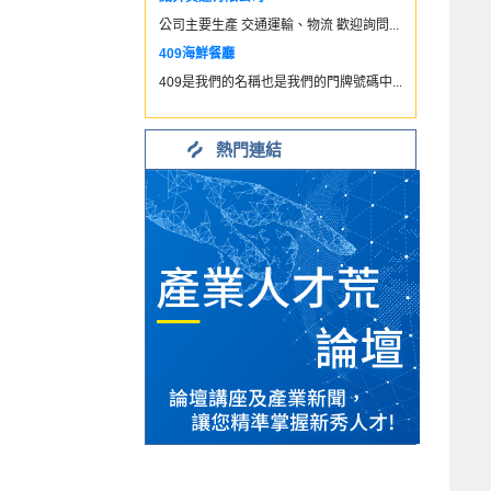
公司主要生產 交通運輸、物流 歡迎詢問...
409海鮮餐廳
409是我們的名稱也是我們的門牌號碼中...
熱門連結