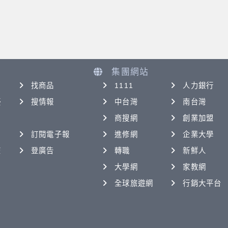
集團網站
找商品
1111
人力銀行
優
搜情報
中台灣
南台灣
商搜網
創業加盟
訂閱電子報
進修網
企業大學
查
登廣告
轉職
新鮮人
大學網
家教網
全球旅遊網
行銷大平台