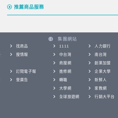
推薦商品服務
集團網站
找商品
1111
人力銀行
優
搜情報
中台灣
南台灣
商搜網
創業加盟
訂閱電子報
進修網
企業大學
查
登廣告
轉職
新鮮人
大學網
家教網
全球旅遊網
行銷大平台