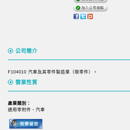
公司簡介
F104010 汽車及其零件製造業（限零件）。
營業性質
產業類別：
通用零附件、汽車