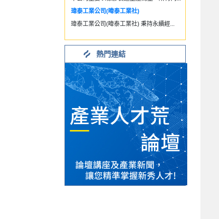
瑋泰工業公司(暐泰工業社)
瑋泰工業公司(暐泰工業社) 秉持永續經...
熱門連結