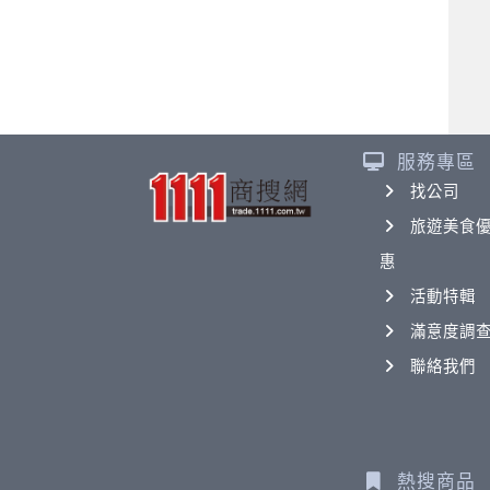
服務專區
找公司
旅遊美食
惠
活動特輯
滿意度調
聯絡我們
熱搜商品