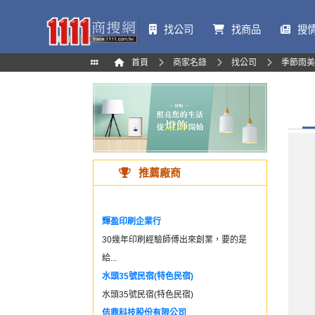
找公司
找商品
搜
首頁
商家名錄
找公司
季節雨美
推薦廠商
輝盈印刷企業行
30幾年印刷經驗師傅出來創業，要的是
給...
水頭35號民宿(特色民宿)
水頭35號民宿(特色民宿)
佶鼎科技股份有限公司