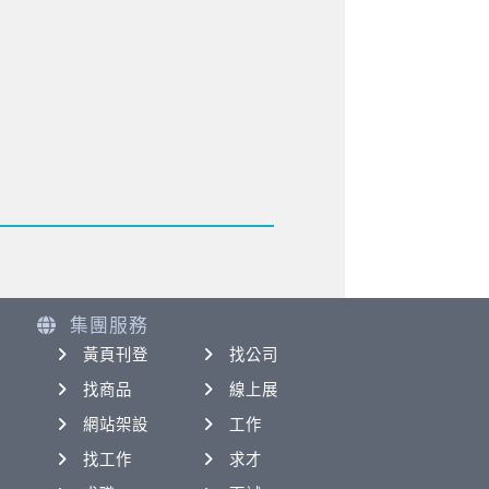
集團服務
黃頁刊登
找公司
找商品
線上展
網站架設
工作
找工作
求才