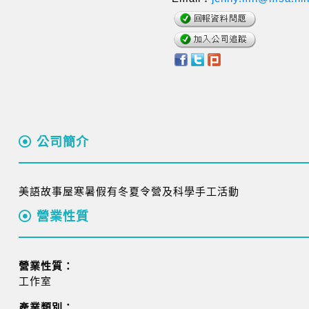
公司簡介
美語故事屋寒暑假有冬夏令營及科學手工活動
營業性質
營業性質：
工作室
產業類別：