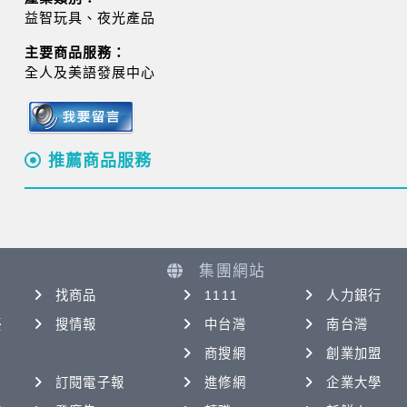
益智玩具、夜光產品
主要商品服務：
全人及美語發展中心
推薦商品服務
集團網站
找商品
1111
人力銀行
優
搜情報
中台灣
南台灣
商搜網
創業加盟
訂閱電子報
進修網
企業大學