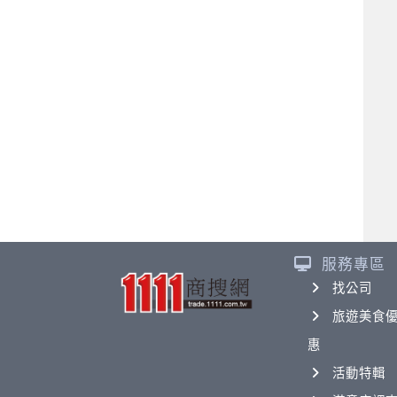
服務專區
找公司
旅遊美食
惠
活動特輯