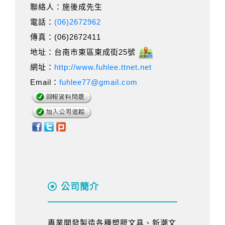
聯絡人：施後成先生
電話：
(06)2672962
傳真：(06)2672411
地址：台南市東區東成街25號
網址：
http://www.fuhlee.ttnet.net
Email：
fuhlee77@gmail.com
公司簡介
專業開發製造各種塑膠文具、新潮文