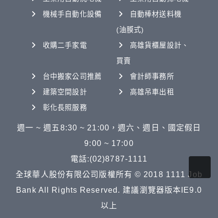
機械手自動化設備
自動棒材送料機
(油膜式)
收購二手家電
高雄貨櫃屋設計、
買賣
台中搬家公司推薦
會計師事務所
建築空間設計
高雄吊車出租
彰化長照服務
週一 ~ 週五8:30 ~ 21:00，週六、週日、國定假日
9:00 ~ 17:00
電話:(02)8787-1111
全球華人股份有限公司版權所有 © 2018 1111 Job
Bank All Rights Reserved. 建議瀏覽器版本IE9.0
以上