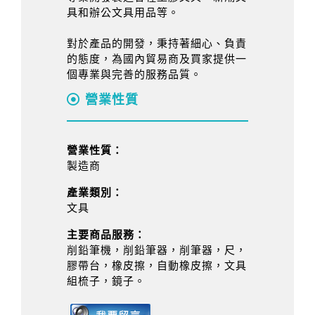
具和辦公文具用品等。
對於產品的開發，秉持著細心、負責
的態度，為國內貿易商及買家提供一
個專業與完善的服務品質。
營業性質
營業性質：
製造商
產業類別：
文具
主要商品服務：
削鉛筆機，削鉛筆器，削筆器，尺，
膠帶台，橡皮擦，自動橡皮擦，文具
組梳子，鏡子。