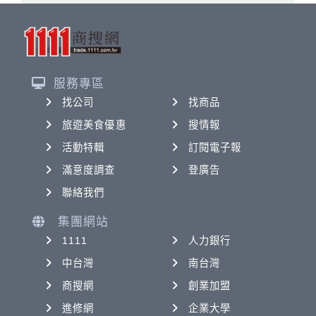
服務專區
找公司
找商品
旅遊美食優惠
搜情報
活動特輯
訂閱電子報
滿意度調查
登廣告
聯絡我們
集團網站
1111
人力銀行
中台灣
南台灣
商搜網
創業加盟
進修網
企業大學