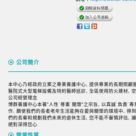
公司簡介
本中心乃經政府立案之專業養護中心, 提供專業的長期照顧服
醫院式大型電梯設備及特約醫師巡診, 全區使用防火建材, 
公司經營理念
博群養護中心本著”人性˙尊重˙關懷”之宗旨, 以真誠˙負責
作. 願使我們的長者老年生活能夠在愛與關懷的環境中, 得
們的長輩和規劃我們未來的退休生活, 您不能不審慎評估, 讓
絕對深得您心
營業性質