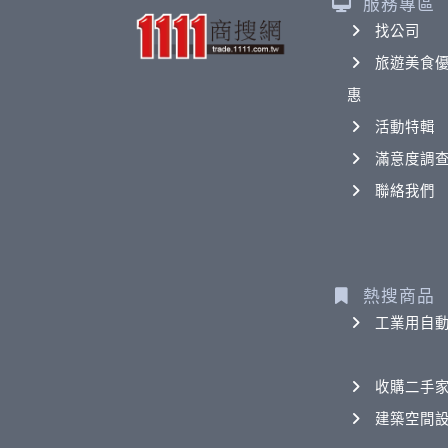
服務專區
找公司
旅遊美食
惠
活動特輯
滿意度調
聯絡我們
熱搜商品
工業用自
收購二手
建築空間