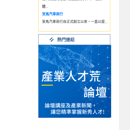
體...
安馬汽車商行
安馬汽車商行自正式創立以來，一直以提...
熱門連結