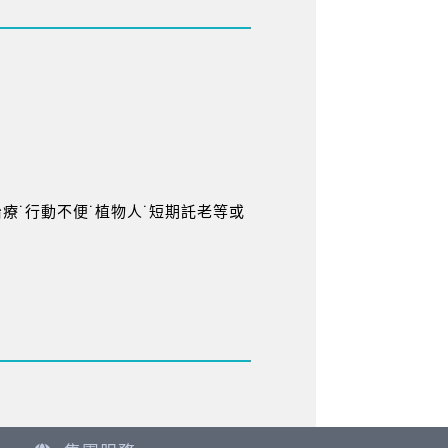
療˙行動不便˙植物人˙短期託老等或