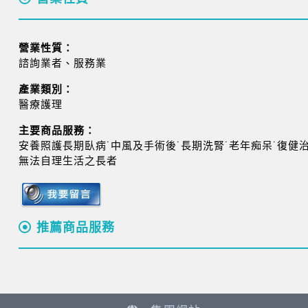
營業性質：
諮詢業者、服務業
產業類別：
醫療護理
主要商品服務：
安養照護長期臥病˙中風及手術後˙長期洗腎˙老年痴呆˙復健治
無法自理生活之長者
推薦商品服務