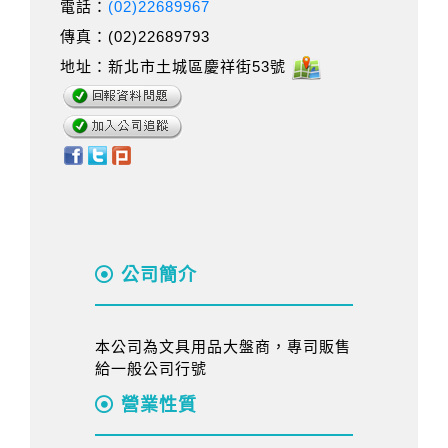
電話：
(02)22689967
傳真：(02)22689793
地址：新北市土城區慶祥街53號
公司簡介
本公司為文具用品大盤商，專司販售
給一般公司行號
營業性質