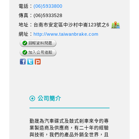
電話：
(06)5933800
傳真：(06)5933528
地址：台南市安定區中沙村中崙123號之6
網址：
http://www.taiwanbrake.com
公司簡介
勤晟為汽車碟式及鼓式剎車來令的專
業製造商及供應商，有二十年的經驗
與技術，我們的產品外銷全世界，且