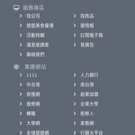
服務專區
找公司
找商品
旅遊美食優惠
搜情報
活動特輯
訂閱電子報
滿意度調查
登廣告
聯絡我們
集團網站
1111
人力銀行
中台灣
南台灣
商搜網
創業加盟
進修網
企業大學
轉職
新鮮人
大學網
家教網
全球旅遊網
行銷大平台