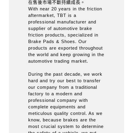
在售後市場不斷持續成長。
With near 20 years in the friction
aftermarket, TBT is a
professional manufacturer and
supplier of automotive brake
friction products, specialized in
Brake Pads & Shoes. Our
products are exported throughout
the world and keep growing in the
automotive trading market.
During the past decade, we work
hard and try our best to transfer
our company from a traditional
factory to a modern and
professional company with
complete equipments and
meticulous quality control. As we
know, because brakes are the
most crucial system to determine
the safety of a vehicle, we put