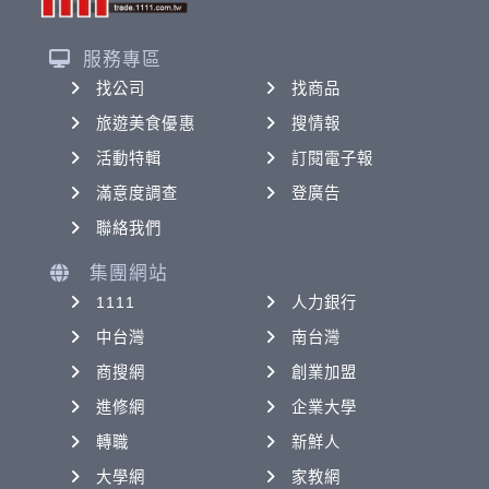
服務專區
找公司
找商品
旅遊美食優惠
搜情報
活動特輯
訂閱電子報
滿意度調查
登廣告
聯絡我們
集團網站
1111
人力銀行
中台灣
南台灣
商搜網
創業加盟
進修網
企業大學
轉職
新鮮人
大學網
家教網