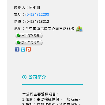
聯絡人：何小姐
電話：
(04)24712299
傳真：(04)24718312
地址：台中市南屯區文心南三路33號
公司簡介
本公司主要營運項目：
1.攝影：主要拍攝傢俱、一般商品。
2.設計：以製作型錄，影像處理等。