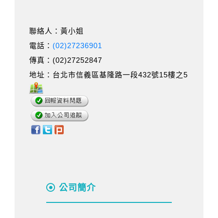
聯絡人：黃小姐
電話：
(02)27236901
傳真：(02)27252847
地址：台北市信義區基隆路一段432號15樓之5
公司簡介