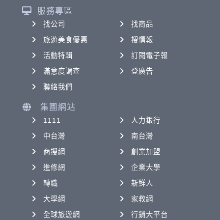
服務專區
找公司
找商品
旅遊美食優惠
搜情報
活動特輯
訂閱電子報
滿意度調查
登廣告
聯絡我們
集團網站
1111
人力銀行
中台灣
南台灣
商搜網
創業加盟
進修網
企業大學
轉職
新鮮人
大學網
家教網
全球旅遊網
行銷大平台