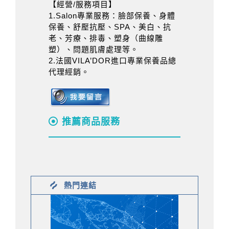
【經營/服務項目】
1.Salon專業服務：臉部保養、身體
保養、舒壓抗壓、SPA、美白、抗
老、芳療、排毒、塑身（曲線雕
塑）、問題肌膚處理等。
2.法國VILA’DOR進口專業保養品總
代理經銷。
推薦商品服務
熱門連結