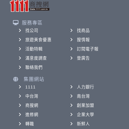
服務專區
找公司
找商品
旅遊美食優惠
搜情報
活動特輯
訂閱電子報
滿意度調查
登廣告
聯絡我們
集團網站
1111
人力銀行
中台灣
南台灣
商搜網
創業加盟
進修網
企業大學
轉職
新鮮人