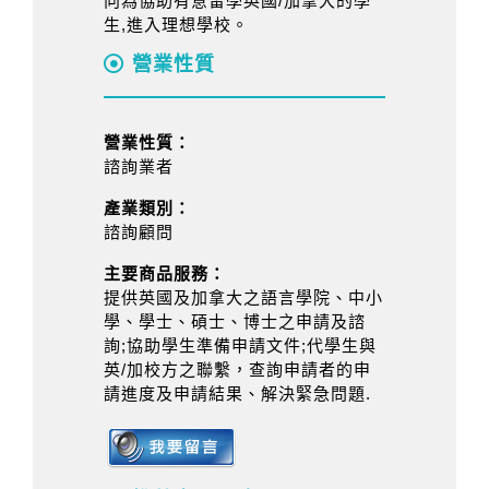
向為協助有意留學英國/加拿大的學
生,進入理想學校。
營業性質
營業性質：
諮詢業者
產業類別：
諮詢顧問
主要商品服務：
提供英國及加拿大之語言學院、中小
學、學士、碩士、博士之申請及諮
詢;協助學生準備申請文件;代學生與
英/加校方之聯繫，查詢申請者的申
請進度及申請結果、解決緊急問題.