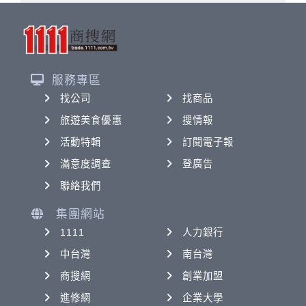
服務專區
找公司
找商品
旅遊美食優惠
搜情報
活動特輯
訂閱電子報
滿意度調查
登廣告
聯絡我們
集團網站
1111
人力銀行
中台灣
南台灣
商搜網
創業加盟
進修網
企業大學