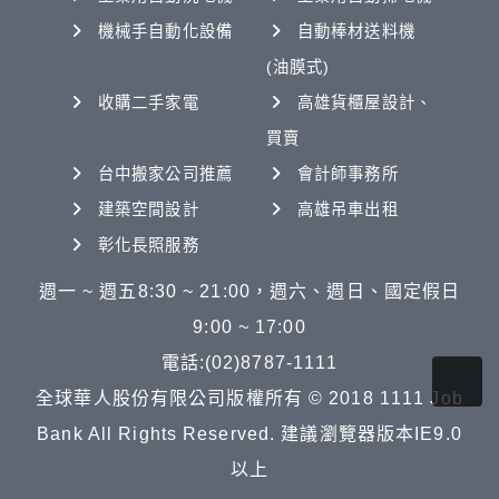
機械手自動化設備
自動棒材送料機
(油膜式)
收購二手家電
高雄貨櫃屋設計、
買賣
台中搬家公司推薦
會計師事務所
建築空間設計
高雄吊車出租
彰化長照服務
週一 ~ 週五8:30 ~ 21:00，週六、週日、國定假日
9:00 ~ 17:00
電話:(02)8787-1111
全球華人股份有限公司版權所有 © 2018 1111 Job
Bank All Rights Reserved. 建議瀏覽器版本IE9.0
以上