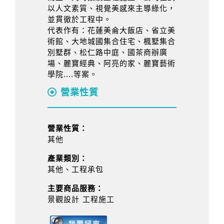
以人文素質、視覺美感來主導綠化，
並貫徹於工程中。
代表作有：花蓮美侖大飯店、省立美
術館、大地城國集合住宅、楓墅集合
別墅群、松仁路中庭、國茶商辦廣
場、麗寶經典、阿亮的家、麗寶藝術
學院....等案。
營業性質
營業性質：
其他
產業類別：
其他、工程承包
主要商品服務：
景觀設計 工程施工