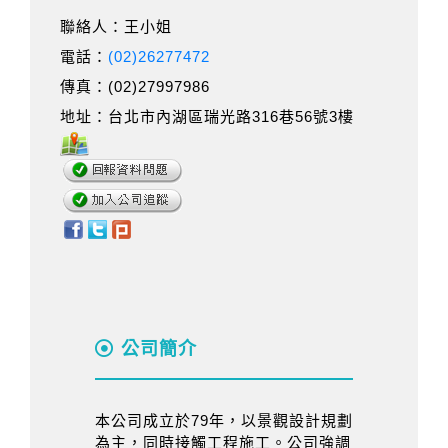
聯絡人：王小姐
電話：
(02)26277472
傳真：(02)27997986
地址：台北市內湖區瑞光路316巷56號3樓
公司簡介
本公司成立於79年，以景觀設計規劃
為主，同時接觸工程施工。公司強調