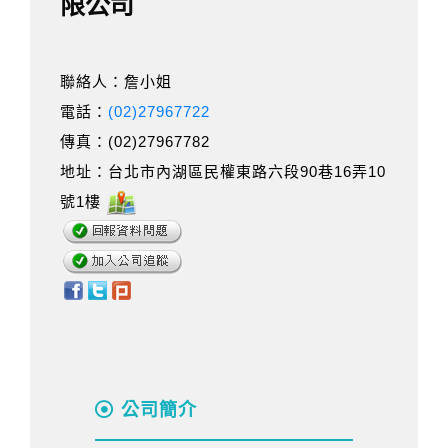
限公司
聯絡人：詹小姐
電話：
(02)27967722
傳真：(02)27967782
地址：台北市內湖區民權東路六段90巷16弄10
號1樓
公司簡介