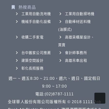
熱搜商品
工業用自動洗地機
工業用自動掃地機
機械手自動化設備
自動棒材送料機
(油膜式)
收購二手家電
高雄貨櫃屋設計、
買賣
台中搬家公司推薦
會計師事務所
建築空間設計
高雄吊車出租
彰化長照服務
週一 ~ 週五8:30 ~ 21:00，週六、週日、國定假日
9:00 ~ 17:00
電話:(02)8787-1111
全球華人股份有限公司版權所有 © 2018 1111 Job