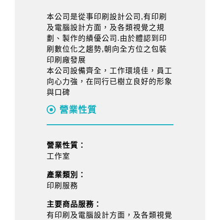
本公司是從事印刷設計公司,有印刷
及電腦設計方面，及各類視覺之規
劃、製作的績優公司.由於體認到印
刷數位化之趨勢,朝向全方位之包裝
印刷廠發展
本公司設備齊全，工作環境佳，員工
向心力強，在同行已樹立良好的形象
與口碑
營業性質
營業性質：
工作室
產業類別：
印刷服務
主要商品服務：
有印刷及電腦設計方面，及各類視覺