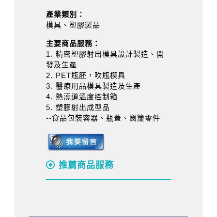
產業類別：
模具、塑膠製品
主要商品服務：
1. 精密塑膠射出模具設計製造、開
發及生產
2. PET瓶胚，吹瓶模具
3. 醫療用品模具製造及生產
4. 熱澆道溫度控制箱
5. 塑膠射出成型品
--食品包裝容器、瓶蓋、窗簾零件
推薦商品服務