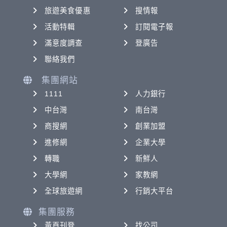
旅遊美食優惠
搜情報
活動特輯
訂閱電子報
滿意度調查
登廣告
聯絡我們
集團網站
1111
人力銀行
中台灣
南台灣
商搜網
創業加盟
進修網
企業大學
轉職
新鮮人
大學網
家教網
全球旅遊網
行銷大平台
集團服務
黃頁刊登
找公司